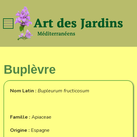
Mobile Menu Toggle
Buplèvre
Nom Latin :
Bupleurum fructicosum
Famille :
Apiaceae
Origine :
Espagne