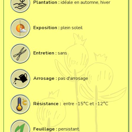
Plantation :
idéale en automne, hiver
Exposition :
plein soleil
Entretien :
sans
Arrosage :
pas d'arrosage
Résistance :
entre -15°C et -12°C
Feuillage :
persistant.