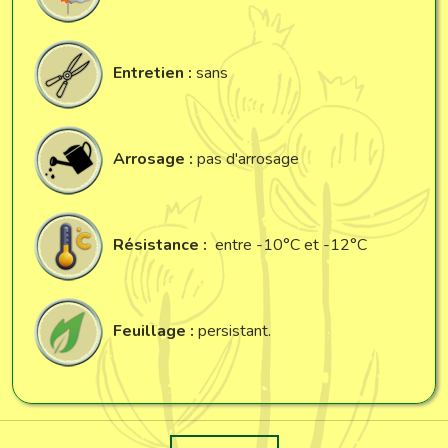
Entretien :
sans
Arrosage :
pas d'arrosage
Résistance :
entre -10°C et -12°C
Feuillage :
persistant.