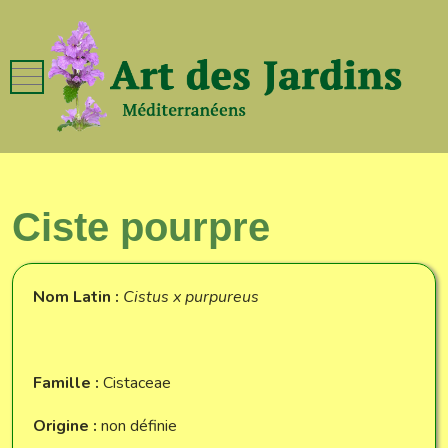
Mobile Menu Toggle
Ciste pourpre
Nom Latin :
Cistus x purpureus
Famille :
Cistaceae
Origine :
non définie