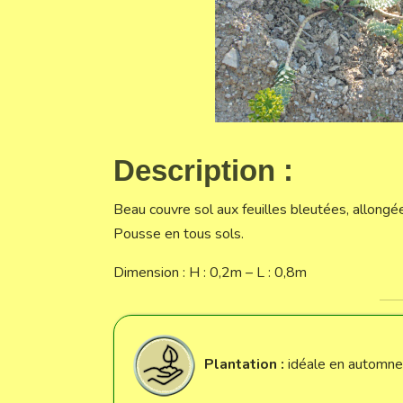
Description :
Beau couvre sol aux feuilles bleutées, allongé
Pousse en tous sols.
Dimension : H : 0,2m – L : 0,8m
Plantation :
idéale en automne,