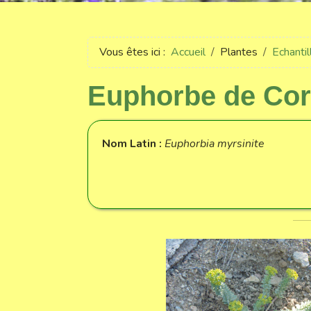
Vous êtes ici :
Accueil
Plantes
Echanti
Euphorbe de Co
Nom Latin :
Euphorbia myrsinite