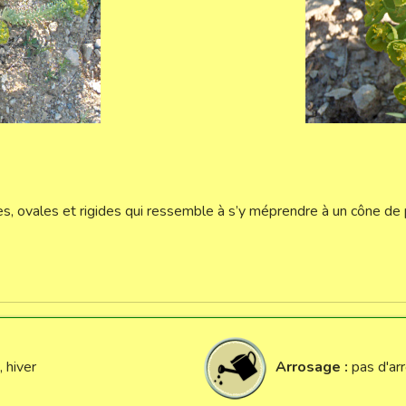
es, ovales et rigides qui ressemble à s’y méprendre à un cône de p
 hiver
Arrosage :
pas d'ar