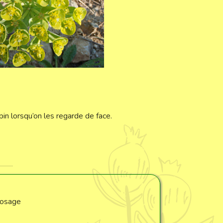
in lorsqu’on les regarde de face.
rosage