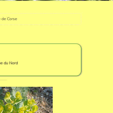
 de Corse
ue du Nord