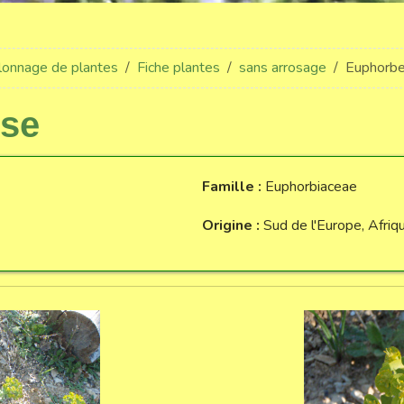
llonnage de plantes
Fiche plantes
sans arrosage
Euphorbe
rse
Famille :
Euphorbiaceae
Origine :
Sud de l'Europe, Afriq