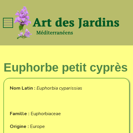
Mobile Menu Toggle
Euphorbe petit cyprès
Nom Latin :
Euphorbia cyparissias
Famille :
Euphorbiaceae
Origine :
Europe