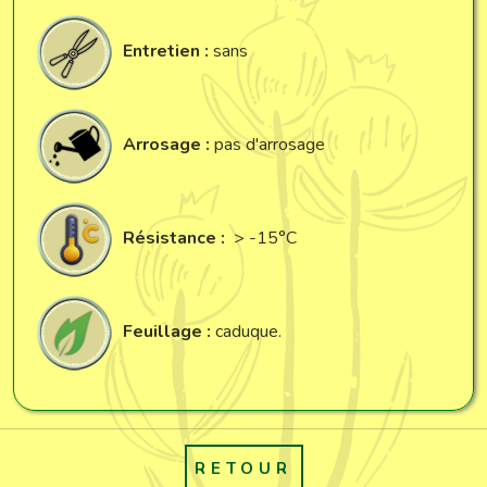
Entretien :
sans
Arrosage :
pas d'arrosage
Résistance :
> -15°C
Feuillage :
caduque.
RETOUR