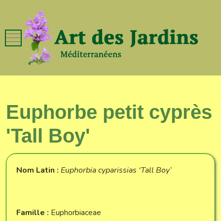
Mobile Menu Toggle
Euphorbe petit cyprès
'Tall Boy'
Nom Latin :
Euphorbia cyparissias ‘Tall Boy’
Famille :
Euphorbiaceae