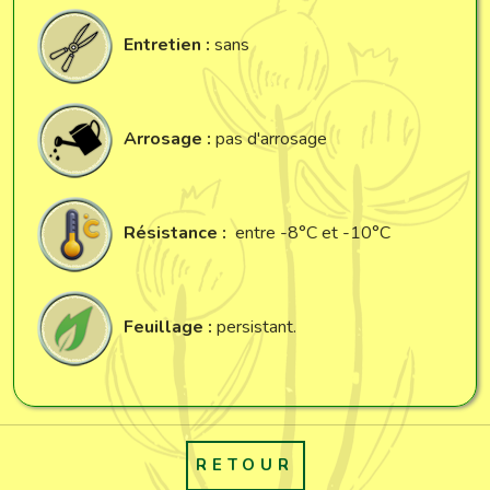
Entretien :
sans
Arrosage :
pas d'arrosage
Résistance :
entre -8°C et -10°C
Feuillage :
persistant.
RETOUR