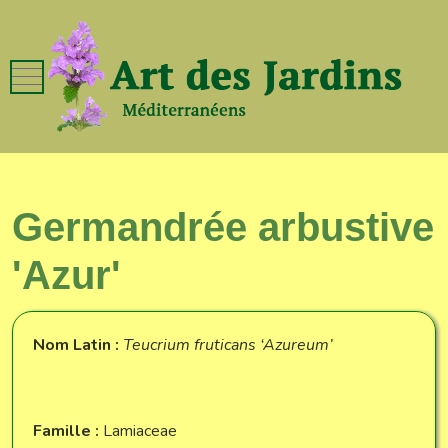
Mobile Menu Toggle
Germandrée arbustive
'Azur'
Nom Latin :
Teucrium fruticans ‘Azureum’
Famille :
Lamiaceae