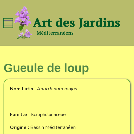
Mobile Menu Toggle
Gueule de loup
Nom Latin :
Antirrhinum majus
Famille :
Scrophulariaceae
Origine :
Bassin Méditerranéen