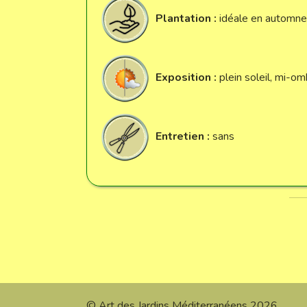
Plantation :
idéale en automne,
Exposition :
plein soleil, mi-o
Entretien :
sans
© Art des Jardins Méditerranéens 2026