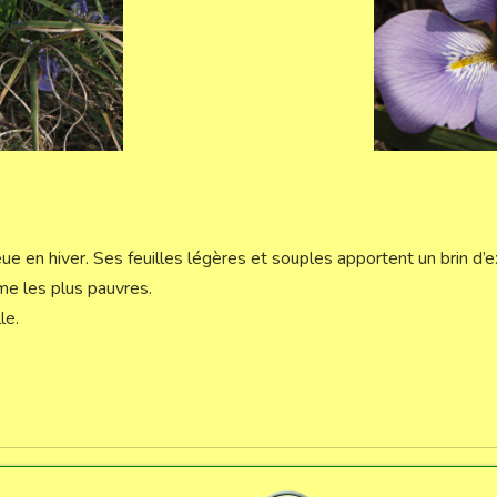
eue en hiver. Ses feuilles légères et souples apportent un brin d’
me les plus pauvres.
le.