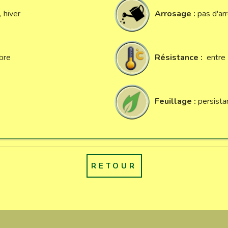
 hiver
Arrosage :
pas d'ar
mbre
Résistance :
entre 
Feuillage :
persistan
RETOUR