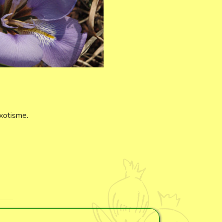
exotisme.