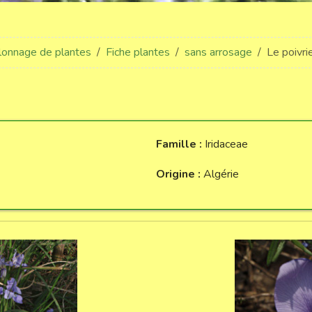
llonnage de plantes
Fiche plantes
sans arrosage
Le poivri
Famille :
Iridaceae
Origine :
Algérie