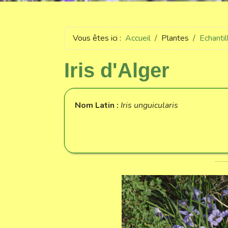
Vous êtes ici :
Accueil
Plantes
Echanti
Iris d'Alger
Nom Latin :
Iris unguicularis