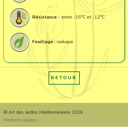
Résistance :
entre -15°C et -12°C
Feuillage :
caduque.
RETOUR
© Art des Jardins Méditerranéens 2026
Mentions légales