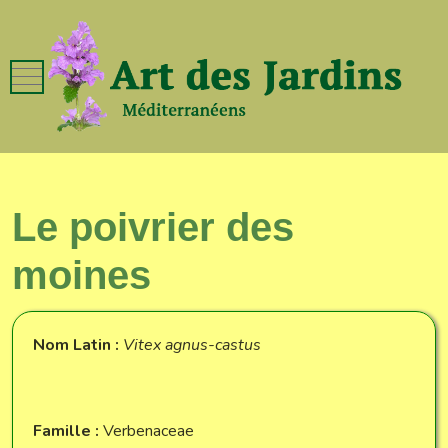
Mobile Menu Toggle
Le poivrier des
moines
Nom Latin :
Vitex agnus-castus
Famille :
Verbenaceae