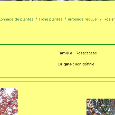
llonnage de plantes
Fiche plantes
arrosage regulier
Rosie
Famille :
Rosacaceae
Origine :
non définie