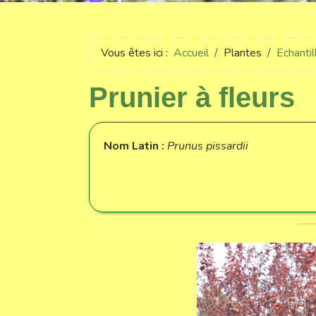
Vous êtes ici :
Accueil
Plantes
Echanti
Prunier à fleurs
Nom Latin :
Prunus pissardii