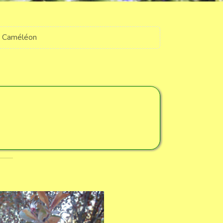
r Caméléon