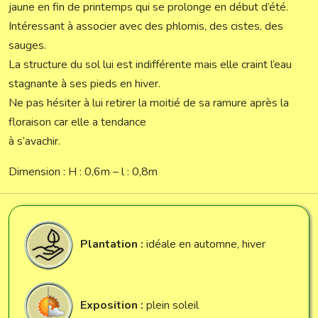
jaune en fin de printemps qui se prolonge en début d’été.
Intéressant à associer avec des phlomis, des cistes, des
sauges.
La structure du sol lui est indifférente mais elle craint l’eau
stagnante à ses pieds en hiver.
Ne pas hésiter à lui retirer la moitié de sa ramure après la
floraison car elle a tendance
à s’avachir.
Dimension : H : 0,6m – l : 0,8m
Plantation :
idéale en automne, hiver
Exposition :
plein soleil