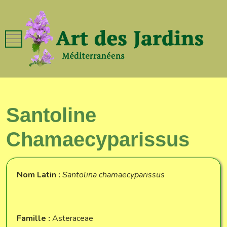
Mobile Menu Toggle
Santoline
Chamaecyparissus
Nom Latin :
Santolina chamaecyparissus
Famille :
Asteraceae