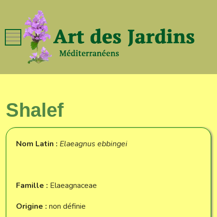
Mobile Menu Toggle
Shalef
Nom Latin :
Elaeagnus ebbingei
Famille :
Elaeagnaceae
Origine :
non définie