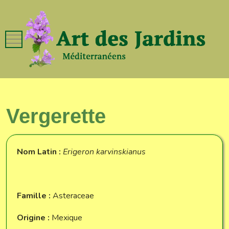
Mobile Menu Toggle
Vergerette
Nom Latin :
Erigeron karvinskianus
Famille :
Asteraceae
Origine :
Mexique