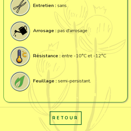
Entretien :
sans
Arrosage :
pas d'arrosage
Résistance :
entre -10°C et -12°C
Feuillage :
semi-persistant.
RETOUR