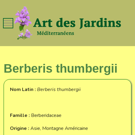
Mobile Menu Toggle
Berberis thumbergii
Nom Latin :
Berberis thumbergii
Famille :
Berberidaceae
Origine :
Asie, Montagne Américaine