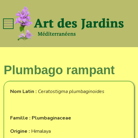
Mobile Menu Toggle
Plumbago rampant
Nom Latin :
Ceratostigma plumbaginoides
Famille : Plumbaginaceae
Origine :
Himalaya