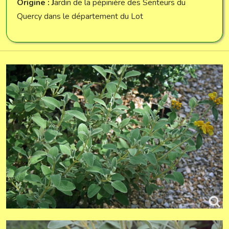
Origine : J
ardin de la pépinière des Senteurs du
Quercy dans le département du Lot