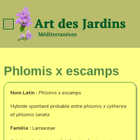
Mobile Menu Toggle
Phlomis x escamps
Nom Latin :
Phlomis x
escamps
Hybride spontané probable entre
phlomis x cytherea
et phlomis lanata
Famille :
Lamiaceae