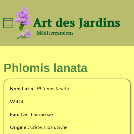
Mobile Menu Toggle
Phlomis lanata
Nom Latin :
Phlomis lanata
Willd.
Famille :
Lamiaceae
Origine :
Crète, Liban, Syrie