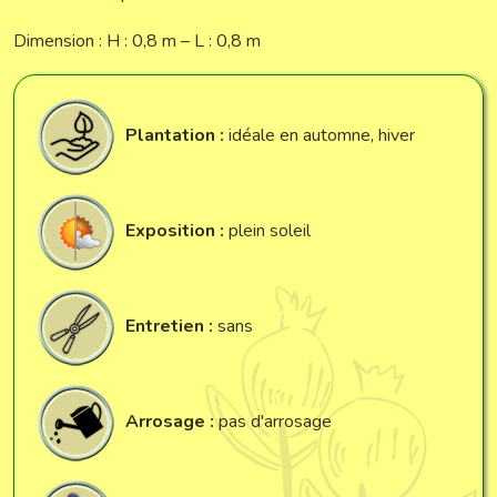
Dimension : H : 0,8 m – L : 0,8 m
Plantation :
idéale en automne, hiver
Exposition :
plein soleil
Entretien :
sans
Arrosage :
pas d'arrosage