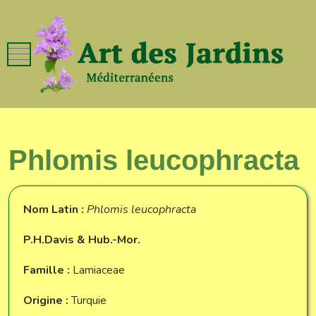
Mobile Menu Toggle
Phlomis leucophracta
Nom Latin :
Phlomis leucophracta
P.H.Davis & Hub.-Mor.
Famille :
Lamiaceae
Origine :
Turquie